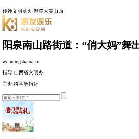
传递文明薪火
温暖大美山西
阳泉南山路街道：“俏大妈”舞出
wenmingshanxi.cn
指导 山西省文明办
主办 科学导报社