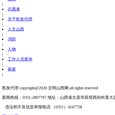
|
志愿者
|
关于凯发代理
|
人文山西
|
消防
|
人物
|
工作人员查询
|
家庭
|
凯发代理 copyright@2020 文明山西网 all rights reserved
新闻热线：0351-2897797
地址：山西省太原市双塔西街科普大厦1
违法和不良信息举报电话:（0351）4167758