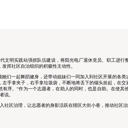
代文明实践站强抓队伍建设，将阳光电厂退休党员、职工进行整
，发挥社区自治组织的积极性主动性。
她们一起舞蹈健身，还带动姐妹们一同加入到社区开展的各类志
，左手拿夹子，右手拿垃圾袋，不断地将丢下的烟头拾起，在交通
井然有序。“作为一个志愿者，在助人的同时，也是自助。在使其
者说。
社区治理，让志愿者的身影活跃在辖区大街小巷，推动社区治