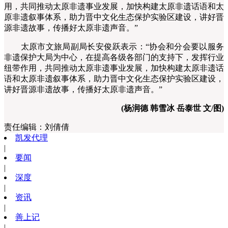
用，共同推动太原非遗事业发展，加快构建太原非遗话语和太
原非遗叙事体系，助力晋中文化生态保护实验区建设，讲好晋
源非遗故事，传播好太原非遗声音。”
太原市文旅局副局长安俊跃表示：“协会和分会要以服务
非遗保护大局为中心，在提高各级各部门的支持下，发挥行业
纽带作用，共同推动太原非遗事业发展，加快构建太原非遗话
语和太原非遗叙事体系，助力晋中文化生态保护实验区建设，
讲好晋源非遗故事，传播好太原非遗声音。”
(杨润德 韩雪冰 岳泰世 文/图)
责任编辑：
刘倩倩
凯发代理
|
要闻
|
深度
|
资讯
|
善上记
|