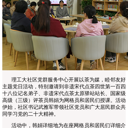
理工大社区党群服务中心开展以茶为媒，睦邻友好
主题党日活动，特别邀请到非遗宋代点茶四世第一百四
十八位记名弟子、非遗宋代点茶太原驿站站长、国家级
高级（三级）评茶员韩娟为网格员和居民们授课。活动
伊始，社区书记武雅军带领社区党员和广大居民群众共
同学习党的二十大精神。
活动中，韩娟详细地为在座网格员和居民们详细介