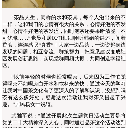
“茶品人生，同样的水和茶具，每个人泡出来的不
一样，这和我们的心情有很大的关系，心情好泡的茶发
甜，心情不好泡的茶发涩，同时泡茶还要果断清脆，不
可犹豫……”党员和居民们细细聆听韩娟的讲述，闻着
香茗，连连感叹“真香”！大家一边品茶，一边说起身边
发现的问题，相互交流、群策群力，把意见建议变成社
区发展创新思路，实现党群同频共振，共同创造幸福社
区。
“以前年轻的时候也经常喝茶，后来因为工作忙觉
得喝茶不如喝凉白开水和饮料来的快，通过今天的学习
让我对中国茶文化有了更深入的了解和认识，没想到喝
茶有这么多好处，感谢这次活动让我对茶又提起了兴
趣。”居民杨女士说道。
武雅军说：“通过开展此次主题党日活动主要是将
党的二十大精神深入人心，同时通过品茶这个活动达到