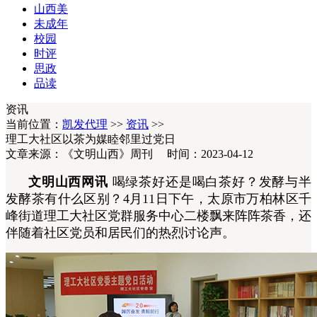
山西美
未成年
校园
时评
思政
品读
资讯
当前位置：
凯发代理
>>
资讯
>>
理工大社区以茶为媒睦邻里过党日
文章来源：《文明山西》周刊 时间：2023-04-12
文明山西网讯
喝绿茶好还是喝白茶好？发酵与半
发酵茶有什么区别？4月11日下午，太原市万柏林区千
峰街道理工大社区党群服务中心二楼飘来阵阵茶香，还
伴随着社区党员和居民们的热烈讨论声。