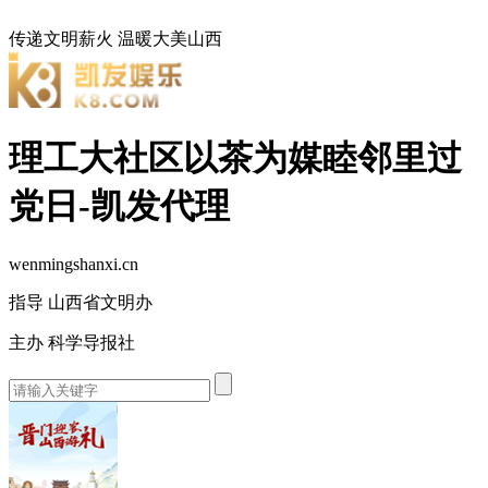
传递文明薪火
温暖大美山西
理工大社区以茶为媒睦邻里过
党日-凯发代理
wenmingshanxi.cn
指导 山西省文明办
主办 科学导报社