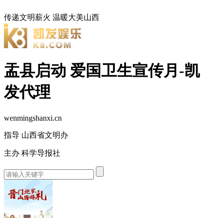
传递文明薪火
温暖大美山西
盂县启动 爱国卫生宣传月-凯
发代理
wenmingshanxi.cn
指导 山西省文明办
主办 科学导报社