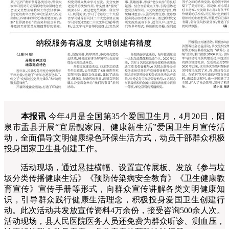
本报讯
今年4月是全国第35个爱国卫生月，4月20日，阳
泉市盂县开展“宜居靓家园、健康新生活”爱国卫生月宣传活
动，全面倡导文明健康绿色环保生活方式，动员干部群众积极
投身国家卫生县创建工作。
活动现场，通过悬挂横幅、设置宣传展板、发放《参与垃
圾分类传播健康生活》《预防传染病安全教育》《卫生健康教
育宣传》宣传手册等形式，向群众宣传讲解各类文明健康知
识，引导群众践行健康生活理念，积极投身爱国卫生创建行
动。此次活动共发放宣传资料4万余份，接受咨询500余人次。
活动现场，县人民医院医务人员还免费为群众听诊、测血压，