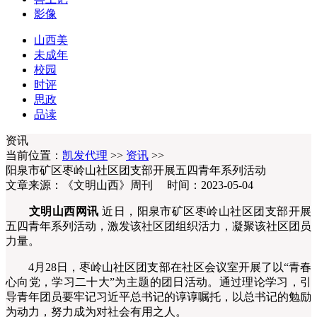
影像
山西美
未成年
校园
时评
思政
品读
资讯
当前位置：
凯发代理
>>
资讯
>>
阳泉市矿区枣岭山社区团支部开展五四青年系列活动
文章来源：《文明山西》周刊 时间：2023-05-04
文明山西网讯
近日，阳泉市矿区枣岭山社区团支部开展
五四青年系列活动，激发该社区团组织活力，凝聚该社区团员
力量。
4月28日，枣岭山社区团支部在社区会议室开展了以“青春
心向党，学习二十大”为主题的团日活动。通过理论学习，引
导青年团员要牢记习近平总书记的谆谆嘱托，以总书记的勉励
为动力，努力成为对社会有用之人。