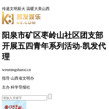
传递文明薪火
温暖大美山西
阳泉市矿区枣岭山社区团支部
开展五四青年系列活动-凯发代
理
wenmingshanxi.cn
指导 山西省文明办
主办 科学导报社