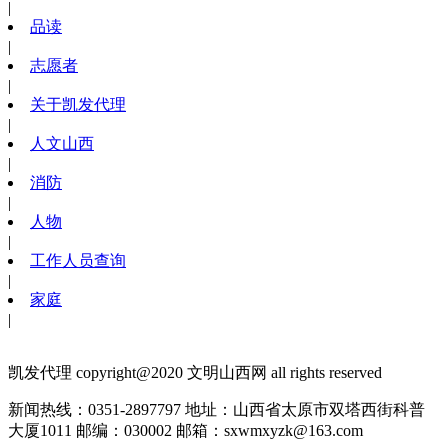
|
品读
|
志愿者
|
关于凯发代理
|
人文山西
|
消防
|
人物
|
工作人员查询
|
家庭
|
凯发代理 copyright@2020 文明山西网 all rights reserved
新闻热线：0351-2897797
地址：山西省太原市双塔西街科普
大厦1011
邮编：030002
邮箱：
sxwmxyzk@163.com