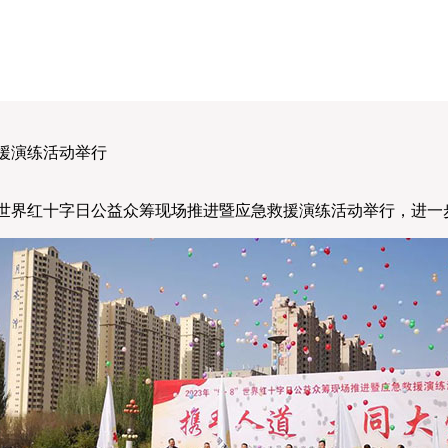
救援演练活动举行
·8”世界红十字日公益众筹现场推进暨应急救援演练活动举行，进