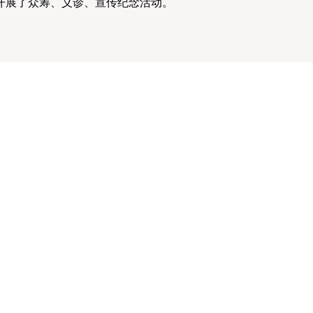
展了众筹、义诊、宣传纪念活动。