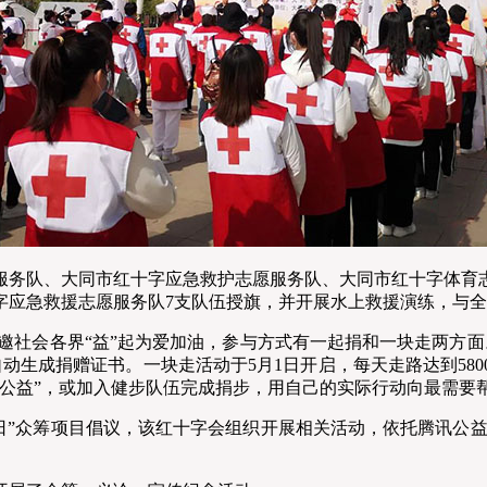
务队、大同市红十字应急救护志愿服务队、大同市红十字体育志
应急救援志愿服务队7支队伍授旗，并开展水上救援演练，与全
邀社会各界“益”起为爱加油，参与方式有一起捐和一块走两方面。
动生成捐赠证书。一块走活动于5月1日开启，每天走路达到58
尖公益”，或加入健步队伍完成捐步，用自己的实际行动向最需要
众筹项目倡议，该红十字会组织开展相关活动，依托腾讯公益平台