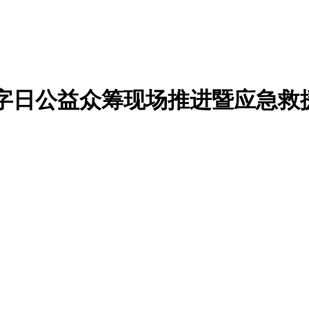
界红十字日公益众筹现场推进暨应急