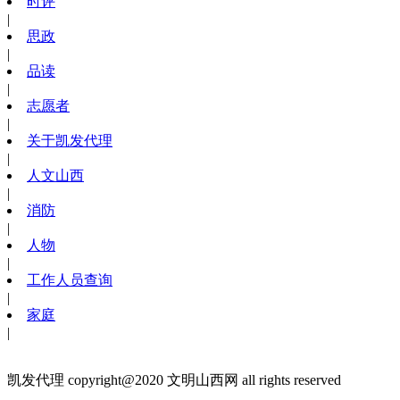
时评
|
思政
|
品读
|
志愿者
|
关于凯发代理
|
人文山西
|
消防
|
人物
|
工作人员查询
|
家庭
|
凯发代理 copyright@2020 文明山西网 all rights reserved