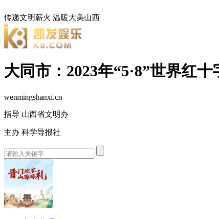
传递文明薪火
温暖大美山西
大同市：2023年“5·8”世
wenmingshanxi.cn
指导 山西省文明办
主办 科学导报社