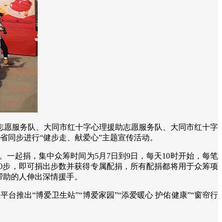
愿服务队、大同市红十字心理援助志愿服务队、大同市红十字
省同步进行“健步走、献爱心”主题宣传活动。
一起捐，集中众筹时间为5月7日到9日，每天10时开始，每笔
00步，即可捐出步数并获得专属配捐，所有配捐都将用于众筹项
帮助的人伸出深情援手。
推出“博爱卫生站”“博爱家园”“添爱暖心 护佑健康”“窗帘行