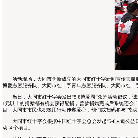
活动现场，大同市为新成立的大同市红十字新闻宣传志愿服
博爱志愿服务队、大同市红十字青年志愿服务队、大同市红十字
当日，大同市红十字会发出“5·8博爱周”众筹活动倡议，诚
1元以上的捐赠都有机会获得配捐，善款捐赠完成后系统还会自
目。大同市市民也积极用行动传递爱心，他们或扫码参与“指
大同市红十字会根据中国红十字会总会发起“5•8人道公益日”
动”4 个项目。