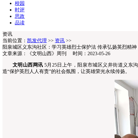
校园
时评
思政
品读
资讯
当前位置：
凯发代理
>>
资讯
>>
阳泉城区义东沟社区：学习英雄烈士保护法 传承弘扬英烈精神
文章来源：《文明山西》周刊 时间：2023-05-26
文明山西网讯
5月25日上午，阳泉市城区义井街道义东
造“保护英烈人人有责”的社会氛围，让英雄荣光永续传扬。