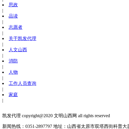
思政
|
品读
|
志愿者
|
关于凯发代理
|
人文山西
|
消防
|
人物
|
工作人员查询
|
家庭
|
凯发代理 copyright@2020 文明山西网 all rights reserved
新闻热线：0351-2897797
地址：山西省太原市双塔西街科普大厦1