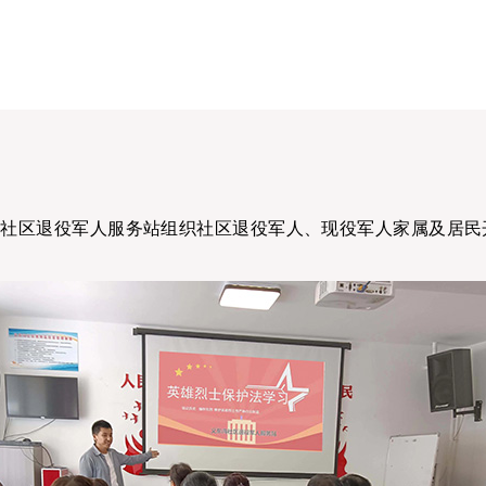
沟社区退役军人服务站组织社区退役军人、现役军人家属及居