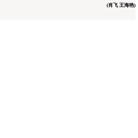
(肖飞 王海艳)