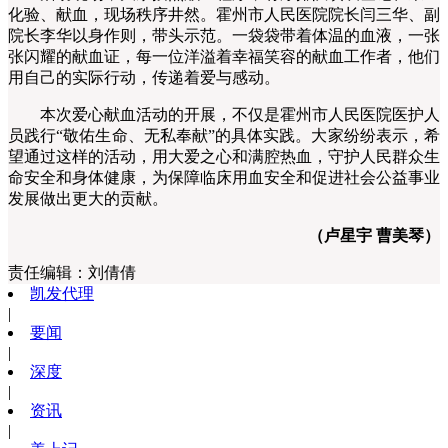
化验、献血，现场秩序井然。霍州市人民医院院长闫三华、副
院长李华以身作则，带头示范。一袋袋带着体温的血液，一张
张闪耀的献血证，每一位洋溢着幸福笑容的献血工作者，他们
用自己的实际行动，传递着爱与感动。
本次爱心献血活动的开展，不仅是霍州市人民医院医护人
员践行“敬佑生命、无私奉献”的具体实践。大家纷纷表示，希
望通过这样的活动，用大爱之心和满腔热血，守护人民群众生
命安全和身体健康，为保障临床用血安全和促进社会公益事业
发展做出更大的贡献。
（卢星宇 曹美琴）
责任编辑：
刘倩倩
凯发代理
|
要闻
|
深度
|
资讯
|