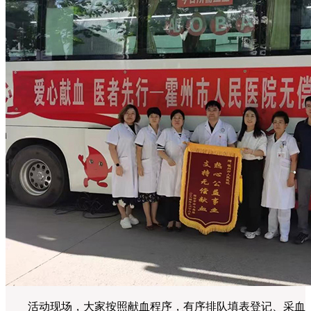
活动现场，大家按照献血程序，有序排队填表登记、采血