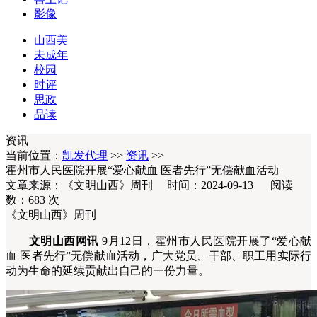
影像
山西美
未成年
校园
时评
思政
品读
资讯
当前位置：
凯发代理
>>
资讯
>>
霍州市人民医院开展“爱心献血 医者先行”无偿献血活动
文章来源：《文明山西》周刊 时间：2024-09-13 阅读
数：
683
次
《文明山西》周刊
文明山西网讯
9月12日，霍州市人民医院开展了“爱心献
血 医者先行”无偿献血活动，广大党员、干部、职工用实际行
动为生命的延续贡献出自己的一份力量。