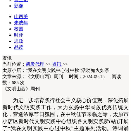
影像
山西美
未成年
校园
时评
思政
品读
资讯
当前位置：
凯发代理
>>
资讯
>>
太原小店：“我在文明实践中心过中秋”活动如火如荼
文章来源：《文明山西》周刊 时间：2024-09-15 阅读
数：
685
次
《文明山西》周刊
为进一步培育践行社会主义核心价值观，深化拓展
新时代文明实践工作，大力弘扬中华民族优秀传统文
化，营造浓厚节日氛围，在中秋佳节来临之际，太原市
小店区新时代文明实践中心组织各文明实践所(站)开展
了“我在文明实践中心过中秋”主题系列活动。诗词诵