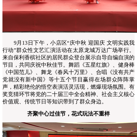
9月13日下午，小店区“庆中秋 迎国庆 文明实践我
行动”群众性文艺汇演活动在太原龙城万达广场举行。
来自保利香槟社区的居民群众登台展示自导自编自演的
节目，共同庆祝中秋佳节。舞蹈《五星红旗》、健身棒
《中国范儿》、舞龙《春风十万里》、合唱《没有共产
党就没有新中国》等十五个节目赢得在场群众阵阵掌
声，精彩绝伦的悟空表演活灵活现，燃爆现场氛围。有
奖竞猜环节将党的二十届三中全会精神、社会主义核心
价值观、传统节日等知识带到了群众身边。
齐聚中心过佳节，花式玩法不重样