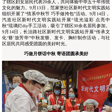
了辖区妇女居民代表20余人，共同体验中华五千年传统
文化的魅力。9月13日，范家堡社区新时代文明实践站
组织开展了“情系中秋节 巧手做挎包”活动。9月14日，
汽造社区新时代文明实践站开展“琉光溢彩 点亮中
秋”琉璃灯diy手工活动，吸引了辖区30余名居民参加。
9月14日，长治路社区新时代文明实践站开展“传承文
化‘簪’放芳华”中秋发簪、发卡、胸针制作活动，与社
区居民共同感受团圆的美好时光。
巧做月饼话中秋 寄语团圆承美好