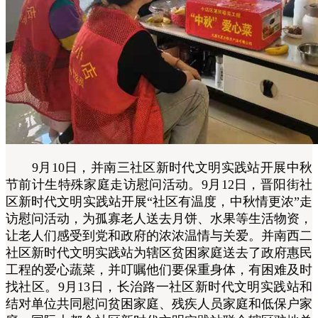
9月10日，并南三社区新时代文明实践站开展中秋
节前计生特殊家庭走访慰问活动。9月12日，晋阳街社
区新时代文明实践站开展“社区有温度，中秋情更浓”走
访慰问活动，为孤寡老人送去月饼、水果等生活物资，
让老人们感受到党和政府的浓浓温情与关爱。并南西二
社区新时代文明实践站为辖区贫困家庭送去了政府惠民
工程的爱心蔬菜，并叮嘱他们要保重身体，有困难及时
找社区。9月13日，长治路一社区新时代文明实践站和
结对单位共同慰问贫困家庭、残疾人员家庭和低保户家