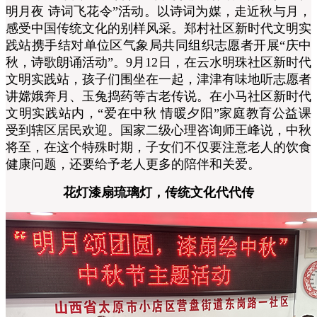
明月夜 诗词飞花令”活动。以诗词为媒，走近秋与月，
感受中国传统文化的别样风采。郑村社区新时代文明实
践站携手结对单位区气象局共同组织志愿者开展“庆中
秋，诗歌朗诵活动”。9月12日，在云水明珠社区新时代
文明实践站，孩子们围坐在一起，津津有味地听志愿者
讲嫦娥奔月、玉兔捣药等古老传说。在小马社区新时代
文明实践站内，“爱在中秋 情暖夕阳”家庭教育公益课
受到辖区居民欢迎。国家二级心理咨询师王峰说，中秋
将至，在这个特殊时期，子女们不仅要注意老人的饮食
健康问题，还要给予老人更多的陪伴和关爱。
花灯漆扇琉璃灯，传统文化代代传