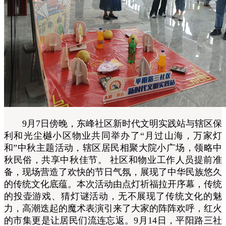
9月7日傍晚，东峰社区新时代文明实践站与辖区保
利和光尘樾小区物业共同举办了“月过山海，万家灯
和”中秋主题活动，辖区居民相聚大院小广场，领略中
秋民俗，共享中秋佳节。 社区和物业工作人员提前准
备，现场营造了欢快的节日气氛，展现了中华民族悠久
的传统文化底蕴。本次活动由点灯祈福拉开序幕，传统
的投壶游戏、猜灯谜活动，无不展现了传统文化的魅
力，高潮迭起的魔术表演引来了大家的阵阵欢呼，红火
的市集更是让居民们流连忘返。9月14日，平阳路三社