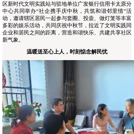
区新时代文明实践站与驻地单位广发银行信用卡太原分
中心共同举办“社企携手庆中秋，共筑和谐邻里情”活
动，邀请辖区居民一起参与套圈、投壶、做灯笼等丰富
多彩的娱乐活动，共同庆祝中秋节，拉近了文明实践同
企业和居民之间的距离，营造和谐快乐、共建共享社区
新气象。
温暖送至心上人，时刻惦念解民忧