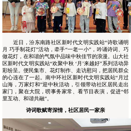
近日，汾东南路社区新时代文明实践站“诗歌诵明
月 巧手制花灯”活动，牵手“一老一小”，吟诵诗词、巧
做花灯，在和谐的气氛中品味中秋佳节的浪漫。山大社
区新时代文明实践站“欢聚中秋 ‘月’来越好”系列活动异
彩纷呈。便民集市、花灯制作、走访慰问，把居民群众
的心连在了一起。南中环社区新时代文明实践站“月过
山海，万家灯和”迎中秋活动，引领带动社区居民走出
家门，聚在大院，唠事务家常、看节目表演，促进“邻
里互动、和谐共融”。
诗词歌赋寄深情，社区居民一家亲