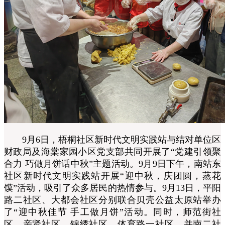
9月6日，梧桐社区新时代文明实践站与结对单位区
财政局及海棠家园小区党支部共同开展了“党建引领聚
合力 巧做月饼话中秋”主题活动。9月9日下午，南站东
社区新时代文明实践站开展“迎中秋，庆团圆，蒸花
馍”活动，吸引了众多居民的热情参与。9月13日，平阳
路二社区、大都会社区分别联合贝壳公益太原站举办
了“迎中秋佳节 手工做月饼”活动。同时，师范街社
区、亲贤社区、锦绣社区、体育路一社区、并南二社