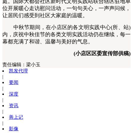
庭。国际大都会社区新时代文明实践站联合辖区驻地单
位开展暖心走访慰问活动，一句句关心，一声声问候，
让居民们感受到社区大家庭的温暖。
中秋节期间，在小店区的各文明实践中心(所、站)
内，庆祝中秋佳节的各类文明实践活动仍在继续，每一
幕都充满了和谐、温馨与美好的气息。
(小店区区委宣传部供稿)
责任编辑：
梁小玉
凯发代理
|
要闻
|
深度
|
资讯
|
善上记
|
影像