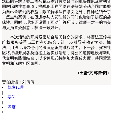
浅出的讲解了职工需与企业签订劳动合同的重要性以及劳动合
同解除的注意事项，提醒职工在面临违法解除劳动合同时能够
为自己争取到的权益，除了解读法律条文之外，律师还结合了
一些生动案例，在促进参与人员理解的同时也增加了讲座的趣
味性。同时，现场还设置了互动问答环节，律师一对一的为参
与人员答疑解惑，获得一致好评。
本次活动的开展紧密贴合居民群众的需求，将普法宣传与
维权服务等重点工作有机结合，进一步引导劳动者学法、懂
法、用法，增强他们的法律意识与维权能力。下一步，滨东社
区将持续开展各类道德主题实践活动，将公民道德建设与新时
代文明实践相结合，以多种形式持续加大宣传力度，共同营造
文明和谐的社区氛围。
（王舒/文 韩蕾/图）
责任编辑：
刘倩倩
凯发代理
|
要闻
|
深度
|