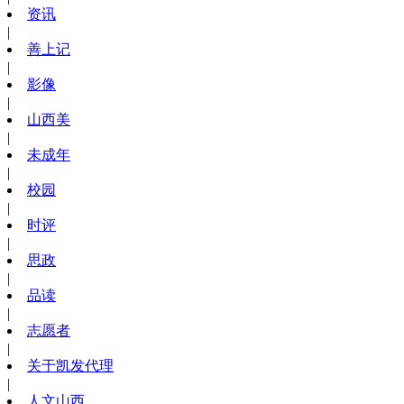
资讯
|
善上记
|
影像
|
山西美
|
未成年
|
校园
|
时评
|
思政
|
品读
|
志愿者
|
关于凯发代理
|
人文山西