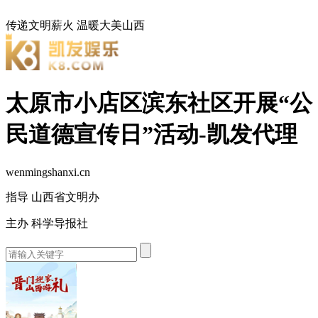
传递文明薪火
温暖大美山西
太原市小店区滨东社区开展“公
民道德宣传日”活动-凯发代理
wenmingshanxi.cn
指导 山西省文明办
主办 科学导报社