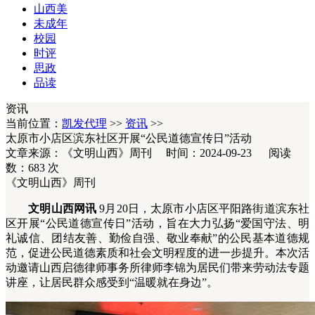
山西美
未成年
校园
时评
思政
品读
资讯
当前位置：
凯发代理
>>
资讯
>>
太原市小店区滨东社区开展“公民道德宣传日”活动
文章来源：《文明山西》周刊 时间：2024-09-23 阅读
数：
683
次
《文明山西》周刊
文明山西网讯
9月20日，太原市小店区平阳路街道滨东社
区开展“公民道德宣传日”活动，旨在大力弘扬“爱国守法、明
礼诚信、团结友善、勤俭自强、敬业奉献”的公民基本道德规
范，促进公民道德素质和社会文明程度的进一步提升。本次活
动邀请山西启德律师事务所律师李锦为居民们带来劳动法专题
讲座，让居民群众感受到“温暖就在身边”。