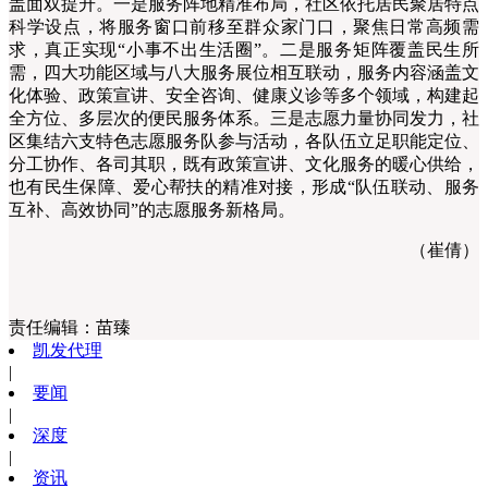
盖面双提升。一是服务阵地精准布局，社区依托居民聚居特点
科学设点，将服务窗口前移至群众家门口，聚焦日常高频需
求，真正实现“小事不出生活圈”。二是服务矩阵覆盖民生所
需，四大功能区域与八大服务展位相互联动，服务内容涵盖文
化体验、政策宣讲、安全咨询、健康义诊等多个领域，构建起
全方位、多层次的便民服务体系。三是志愿力量协同发力，社
区集结六支特色志愿服务队参与活动，各队伍立足职能定位、
分工协作、各司其职，既有政策宣讲、文化服务的暖心供给，
也有民生保障、爱心帮扶的精准对接，形成“队伍联动、服务
互补、高效协同”的志愿服务新格局。
（崔倩）
责任编辑：
苗臻
凯发代理
|
要闻
|
深度
|
资讯