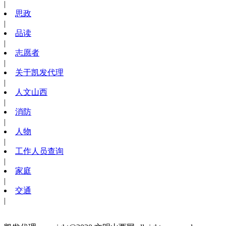
|
思政
|
品读
|
志愿者
|
关于凯发代理
|
人文山西
|
消防
|
人物
|
工作人员查询
|
家庭
|
交通
|