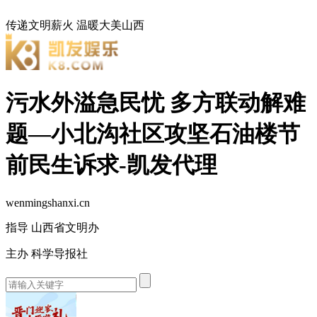
传递文明薪火
温暖大美山西
污水外溢急民忧 多方联动解难
题—小北沟社区攻坚石油楼节
前民生诉求-凯发代理
wenmingshanxi.cn
指导 山西省文明办
主办 科学导报社