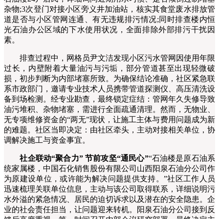
杂物;3次登门对接小区旁义井加油站，核实其食堂废水排放管
道是否与小区管网连通、有无违规排污情况;同时排查楼内恒
光石油办公区域的下水使用状况，全面排除外部排污干扰因
素。
排查过程中，网格员尹文洁发现小区污水管网因使用年限
过长，内壁附着大量油污与污垢，部分管道甚至出现轻微破
损，初步判断为内部堵塞所致。为确保结论准确，社区紧急联
系市政部门，邀请专业技术人员携带管道探测仪、高压清洗设
备到场检测。经专业勘查，最终锁定症结：管网年久失修导致
油污堆积、杂物堵塞，需进行全面疏通清理。然而，无物业、
无专项维修资金的“两无”现状，让施工主体与费用问题成为新
的难题。社区当即决定：由社区牵头，主动对接相关单位，协
调解决施工与资金事宜。
社企联动“聚合力” 节前攻坚“通民心”
“石油楼是原石油系
统家属楼，中国石化销售股份有限公司山西阳泉石油分公司作
为原建设单位，或许能为解决问题提供支持。”社区工作人员
迅速梳理关联单位信息，主动与该公司取得联系，详细说明污
水外溢的紧急情况、居民的迫切诉求以及潜在的安全隐患。
企
业的社会责任担当，让问题迎来转机。阳泉石油分公司接到反