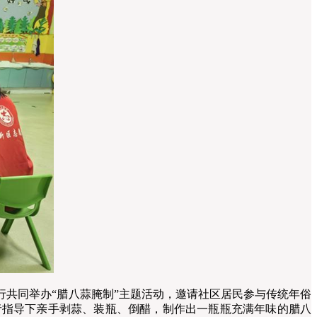
共同举办“腊八蒜腌制”主题活动，邀请社区居民参与传统年俗
者指导下亲手剥蒜、装瓶、倒醋，制作出一瓶瓶充满年味的腊八