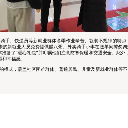
骑手、快递员等新就业群体冬季作业辛苦、就餐不规律的特点，
往来的新就业人员免费提供腊八粥。外卖骑手小李在送单间隙匆匆
体准备了“暖心礼包”并叮嘱他们注意防寒保暖和交通安全。此外
感和幸福感。
”的模式，覆盖社区困难群体、普通居民、儿童及新就业群体等不