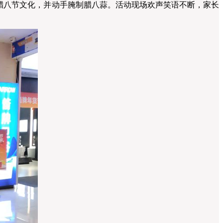
腊八节文化，并动手腌制腊八蒜。活动现场欢声笑语不断，家长