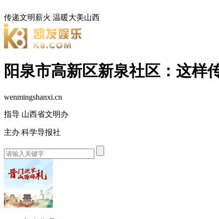
传递文明薪火
温暖大美山西
阳泉市高新区新泉社区：这样传
wenmingshanxi.cn
指导 山西省文明办
主办 科学导报社