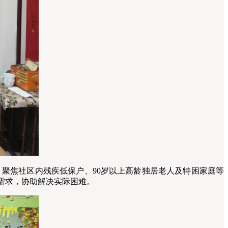
，聚焦社区内残疾低保户、90岁以上高龄独居老人及特困家庭等
需求，协助解决实际困难。