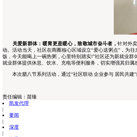
关爱新群体：暖胃更是暖心，致敬城市奋斗者，
针对外卖
动。活动当天，社区在商圈核心区域设立“爱心送粥点”，为
饭，今天能喝上一碗热粥，心里特别踏实!”社区还为新就业群
就业群体提供休息、饮水、充电等便利服务，切实增强其归属
本次腊八节系列活动，通过“社区联动 企业参与 居民共建
责任编辑：
苗臻
凯发代理
|
要闻
|
深度
|