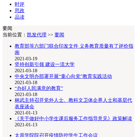
时评
思政
品读
要闻
当前位置：
凯发代理
>>
要闻
教育部等六部门联合印发文件 义务教育质量有了评价指
南
2021-03-19
坚持创新引领 建设一流大学
2021-03-18
中央文明办部署开展“童心向党”教育实践活动
2021-03-18
“办好人民满意的教育”
2021-03-18
林武主持召开党外人士、教科文卫体企界人士和基层代
表座谈会
2021-01-13
《关于做好中小学生课后服务工作指导意见》政策解读
2021-01-13
太原学院院召开疫情防控学生工作会议