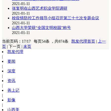
2021-01-11
张复明在山西艺术职业学院调研
2021-01-11
校疫情防控工作领导小组召开第三十七次专题会议
2021-01-11
山西大学荣获“全国文明校园”称号
2021-01-11
当前页码：17/17 每页54条 ，共874条
凯发代理首页
|
上一
页
| 下一页 |
未页
凯发代理
|
要闻
|
深度
|
资讯
|
善上记
|
影像
|
山西美