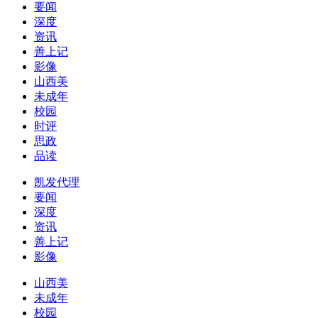
要闻
深度
资讯
善上记
影像
山西美
未成年
校园
时评
思政
品读
凯发代理
要闻
深度
资讯
善上记
影像
山西美
未成年
校园